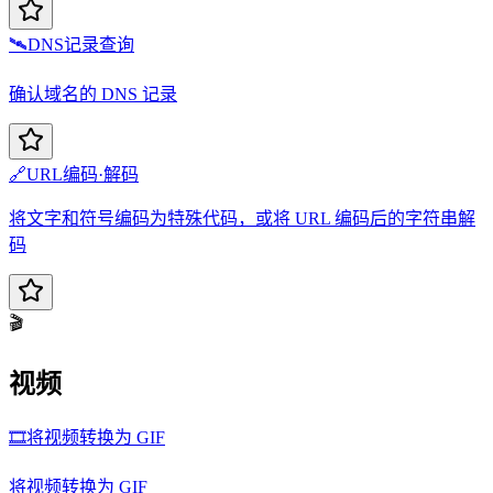
🛰️
DNS记录查询
确认域名的 DNS 记录
🔗
URL编码·解码
将文字和符号编码为特殊代码，或将 URL 编码后的字符串解
码
🎬
视频
🎞️
将视频转换为 GIF
将视频转换为 GIF