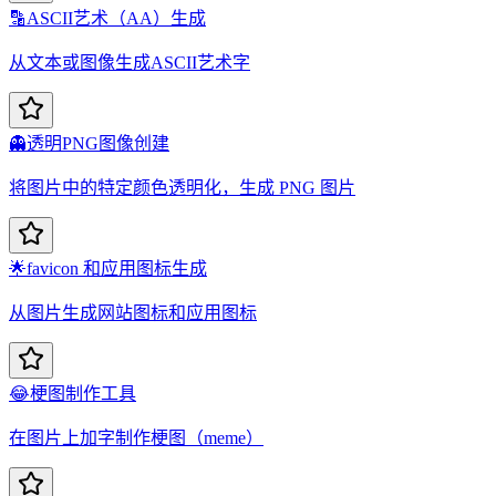
🔡
ASCII艺术（AA）生成
从文本或图像生成ASCII艺术字
👻
透明PNG图像创建
将图片中的特定颜色透明化，生成 PNG 图片
🌟
favicon 和应用图标生成
从图片生成网站图标和应用图标
😂
梗图制作工具
在图片上加字制作梗图（meme）