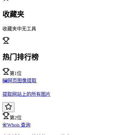
收藏夹
收藏夹中无工具
热门排行榜
第1位
🖼️
网页图像提取
提取网站上的所有图片
第2位
📇
Whois 查询