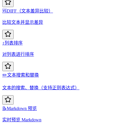
🆚
DIFF（文本差异比较）
比较文本并显示差异
↕️
列表排序
对列表进行排序
✏️
文本搜索和替换
文本的搜索、替换（支持正则表达式）
📝
Markdown 预览
实时预览 Markdown