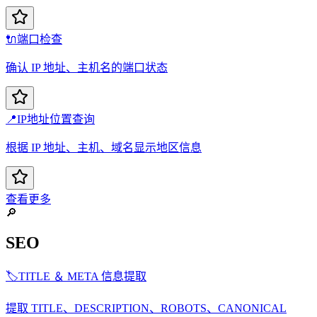
🔌
端口检查
确认 IP 地址、主机名的端口状态
📍
IP地址位置查询
根据 IP 地址、主机、域名显示地区信息
查看更多
🔎
SEO
🏷️
TITLE ＆ META 信息提取
提取 TITLE、DESCRIPTION、ROBOTS、CANONICAL