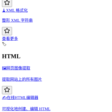
🧹
XML 格式化
整形 XML 字符串
查看更多
🏷️
HTML
🖼️
网页图像提取
提取网站上的所有图片
✍️
在线HTML编辑器
可视化地创建、编辑 HTML