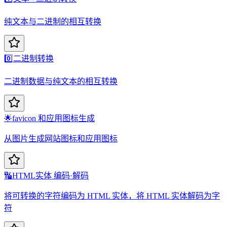
纯文本与二进制的相互转换
0️⃣
二进制转换
二进制数据与纯文本的相互转换
🌟
favicon 和应用图标生成
从图片生成网站图标和应用图标
🔣
HTML实体 编码·解码
将可转换的字符编码为 HTML 实体，将 HTML 实体解码为字
符