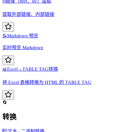
⛓️
链接（href、src）提取
提取外部链接、内部链接
📝
Markdown 预览
实时预览 Markdown
📊
Excel→TABLE TAG转换
将 Excel 表格转换为 HTML 的 TABLE TAG
🔄
转换
1️⃣
文本 - 二进制转换