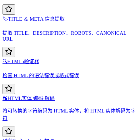
🏷️
TITLE ＆ META 信息提取
提取 TITLE、DESCRIPTION、ROBOTS、CANONICAL
URL
🔍
HTML5验证器
检查 HTML 的语法错误或格式错误
🔣
HTML实体 编码·解码
将可转换的字符编码为 HTML 实体，将 HTML 实体解码为字
符