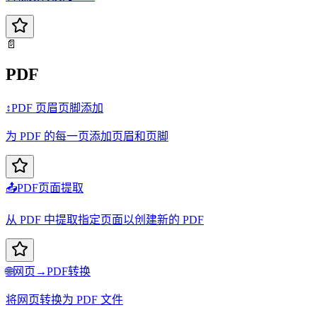
📄
PDF
↕️
PDF 页眉页脚添加
为 PDF 的每一页添加页眉和页脚
📤
PDF页面提取
从 PDF 中提取指定页面以创建新的 PDF
🌐
网页→PDF转换
将网页转换为 PDF 文件