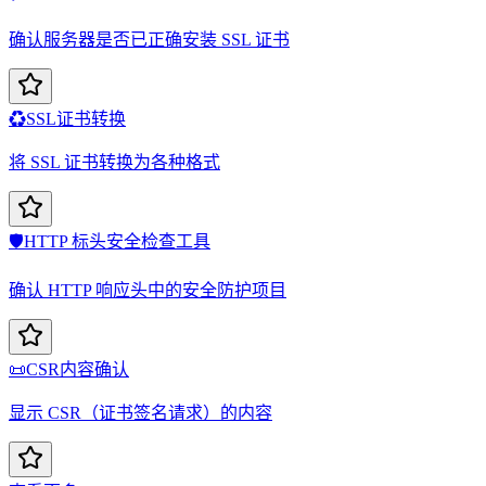
确认服务器是否已正确安装 SSL 证书
♻️
SSL证书转换
将 SSL 证书转换为各种格式
🛡️
HTTP 标头安全检查工具
确认 HTTP 响应头中的安全防护项目
📜
CSR内容确认
显示 CSR（证书签名请求）的内容