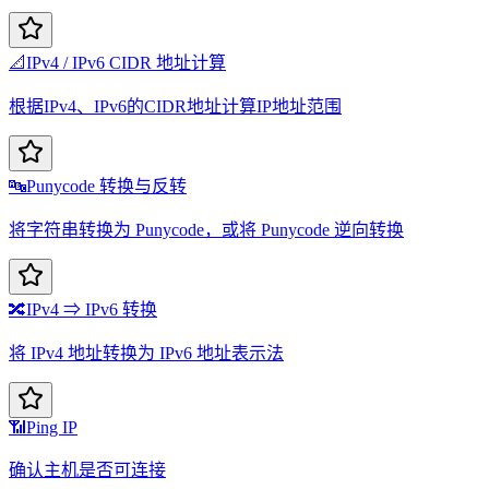
📐
IPv4 / IPv6 CIDR 地址计算
根据IPv4、IPv6的CIDR地址计算IP地址范围
🔤
Punycode 转换与反转
将字符串转换为 Punycode，或将 Punycode 逆向转换
🔀
IPv4 ⇒ IPv6 转换
将 IPv4 地址转换为 IPv6 地址表示法
📶
Ping IP
确认主机是否可连接