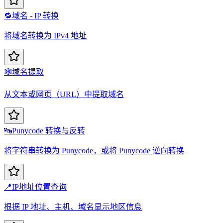
🔁
域名 - IP 转换
将域名转换为 IPv4 地址
🕸️
域名提取
从文本或网页（URL）中提取域名
🔤
Punycode 转换与反转
将字符串转换为 Punycode，或将 Punycode 逆向转换
📍
IP地址位置查询
根据 IP 地址、主机、域名显示地区信息