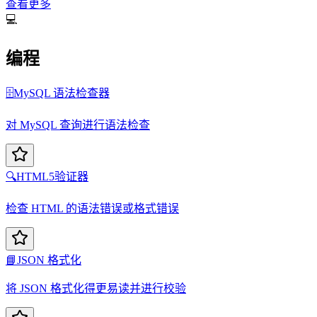
查看更多
💻
编程
🗄️
MySQL 语法检查器
对 MySQL 查询进行语法检查
🔍
HTML5验证器
检查 HTML 的语法错误或格式错误
📘
JSON 格式化
将 JSON 格式化得更易读并进行校验