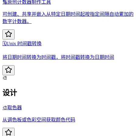
🔢
原创计数器制作工具
可创建、共享并嵌入从特定日期时间起按指定间隔自动累加的
数字计数器。
🗓️
Unix 时间戳转换
将日期时间转换为时间戳，将时间戳转换为日期时间
🎨
设计
🎨
取色器
从调色板或色彩空间获取颜色代码