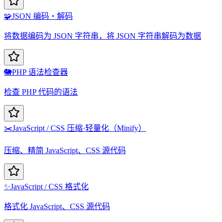
🧩
JSON 编码・解码
将数据编码为 JSON 字符串，将 JSON 字符串解码为数据
🐘
PHP 语法检查器
检查 PHP 代码的语法
✂️
JavaScript / CSS 压缩·轻量化（Minify）
压缩、精简 JavaScript、CSS 源代码
✨
JavaScript / CSS 格式化
格式化 JavaScript、CSS 源代码