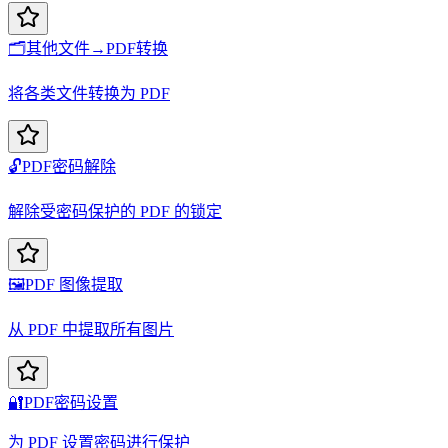
🗂️
其他文件→PDF转换
将各类文件转换为 PDF
🔓
PDF密码解除
解除受密码保护的 PDF 的锁定
🖼️
PDF 图像提取
从 PDF 中提取所有图片
🔐
PDF密码设置
为 PDF 设置密码进行保护