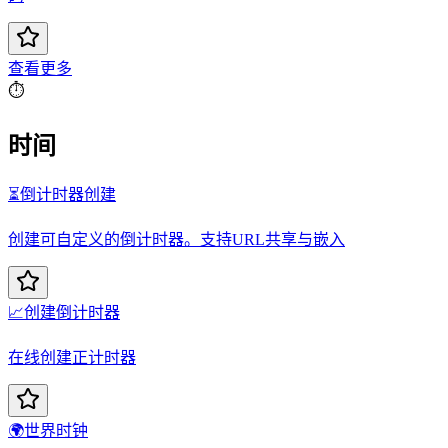
查看更多
⏱️
时间
⏳
倒计时器创建
创建可自定义的倒计时器。支持URL共享与嵌入
📈
创建倒计时器
在线创建正计时器
🌍
世界时钟