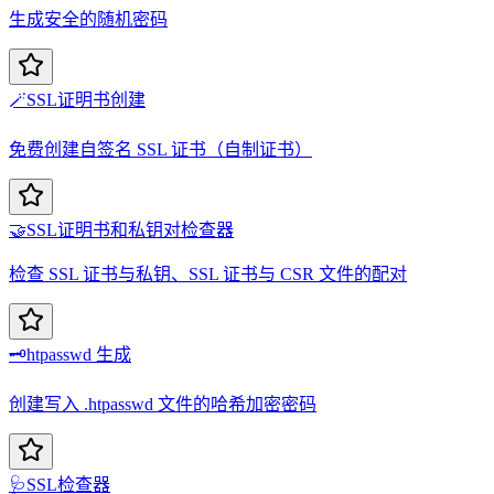
生成安全的随机密码
🪄
SSL证明书创建
免费创建自签名 SSL 证书（自制证书）
🤝
SSL证明书和私钥对检查器
检查 SSL 证书与私钥、SSL 证书与 CSR 文件的配对
🗝️
htpasswd 生成
创建写入 .htpasswd 文件的哈希加密密码
🩺
SSL检查器