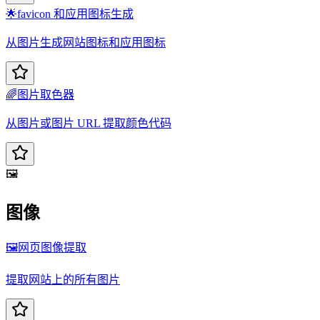
🌟
favicon 和应用图标生成
从图片生成网站图标和应用图标
🌈
图片取色器
从图片或图片 URL 提取颜色代码
🖼️
图像
🖼️
网页图像提取
提取网站上的所有图片