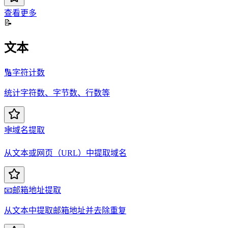
查看更多
📝
文本
🔢
字符计数
统计字符数、字节数、行数等
🕸️
域名提取
从文本或网页（URL）中提取域名
📧
邮箱地址提取
从文本中提取邮箱地址并去除重复