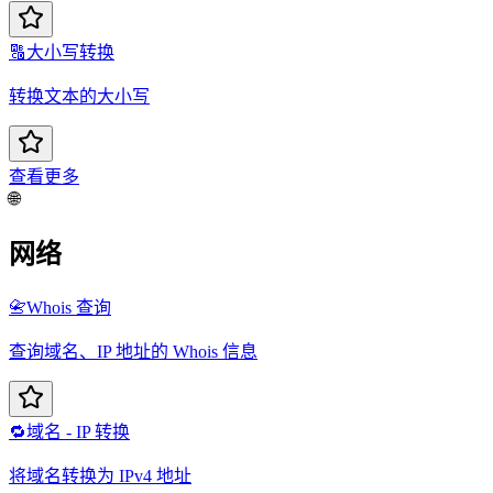
🔠
大小写转换
转换文本的大小写
查看更多
🌐
网络
📇
Whois 查询
查询域名、IP 地址的 Whois 信息
🔁
域名 - IP 转换
将域名转换为 IPv4 地址