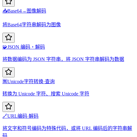
📥
Base64→图像解码
将Base64字符串解码为图像
🧩
JSON 编码・解码
将数据编码为 JSON 字符串，将 JSON 字符串解码为数据
🈚
Unicode字符转换·查询
转换为 Unicode 字符、搜索 Unicode 字符
🔗
URL编码·解码
将文字和符号编码为特殊代码，或将 URL 编码后的字符串解
码