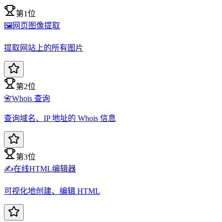
第1位
🖼️
网页图像提取
提取网站上的所有图片
第2位
📇
Whois 查询
查询域名、IP 地址的 Whois 信息
第3位
✍️
在线HTML编辑器
可视化地创建、编辑 HTML