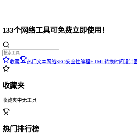
133个网络工具可免费立即使用！
收藏
热门
文本
网络
SEO
安全性
编程
HTML
转换
时间
设计
收藏夹
收藏夹中无工具
热门排行榜