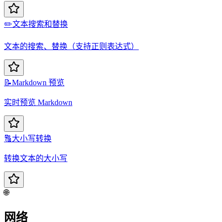
✏️
文本搜索和替换
文本的搜索、替换（支持正则表达式）
📝
Markdown 预览
实时预览 Markdown
🔠
大小写转换
转换文本的大小写
🌐
网络