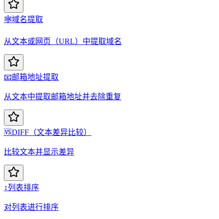
🕸️
域名提取
从文本或网页（URL）中提取域名
📧
邮箱地址提取
从文本中提取邮箱地址并去除重复
🆚
DIFF（文本差异比较）
比较文本并显示差异
↕️
列表排序
对列表进行排序