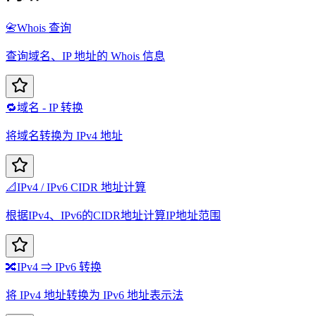
📇
Whois 查询
查询域名、IP 地址的 Whois 信息
🔁
域名 - IP 转换
将域名转换为 IPv4 地址
📐
IPv4 / IPv6 CIDR 地址计算
根据IPv4、IPv6的CIDR地址计算IP地址范围
🔀
IPv4 ⇒ IPv6 转换
将 IPv4 地址转换为 IPv6 地址表示法