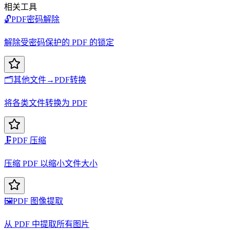
相关工具
🔓
PDF密码解除
解除受密码保护的 PDF 的锁定
🗂️
其他文件→PDF转换
将各类文件转换为 PDF
🗜️
PDF 压缩
压缩 PDF 以缩小文件大小
🖼️
PDF 图像提取
从 PDF 中提取所有图片