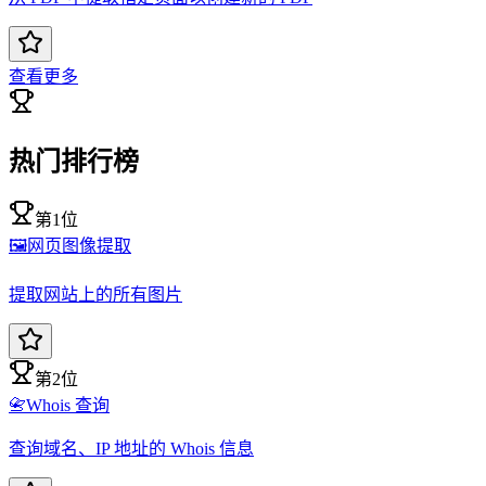
查看更多
热门排行榜
第1位
🖼️
网页图像提取
提取网站上的所有图片
第2位
📇
Whois 查询
查询域名、IP 地址的 Whois 信息