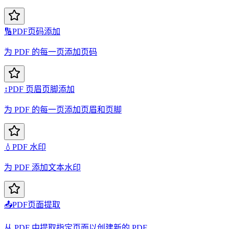
🔢
PDF页码添加
为 PDF 的每一页添加页码
↕️
PDF 页眉页脚添加
为 PDF 的每一页添加页眉和页脚
💧
PDF 水印
为 PDF 添加文本水印
📤
PDF页面提取
从 PDF 中提取指定页面以创建新的 PDF