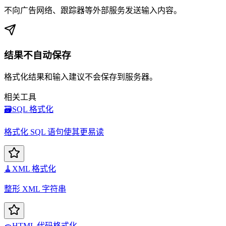
不向广告网络、跟踪器等外部服务发送输入内容。
结果不自动保存
格式化结果和输入建议不会保存到服务器。
相关工具
🗃️
SQL 格式化
格式化 SQL 语句使其更易读
🧹
XML 格式化
整形 XML 字符串
🧽
HTML 代码格式化