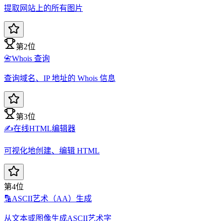
提取网站上的所有图片
第2位
📇
Whois 查询
查询域名、IP 地址的 Whois 信息
第3位
✍️
在线HTML编辑器
可视化地创建、编辑 HTML
第4位
🔡
ASCII艺术（AA）生成
从文本或图像生成ASCII艺术字