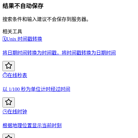
结果不自动保存
搜索条件和输入建议不会保存到服务器。
相关工具
🗓️
Unix 时间戳转换
将日期时间转换为时间戳，将时间戳转换为日期时间
⏱️
在线秒表
以 1/100 秒为单位计时经过时间
🕒
在线时钟
根据地理位置显示当前时刻