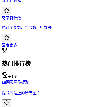
数字计数器。
🔢
字符计数
统计字符数、字节数、行数等
查看更多
热门排行榜
第1位
🖼️
网页图像提取
提取网站上的所有图片