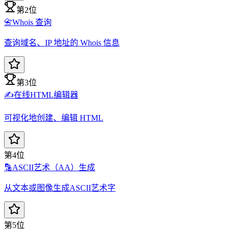
第2位
📇
Whois 查询
查询域名、IP 地址的 Whois 信息
第3位
✍️
在线HTML编辑器
可视化地创建、编辑 HTML
第4位
🔡
ASCII艺术（AA）生成
从文本或图像生成ASCII艺术字
第5位