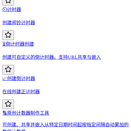
⏲️
计时器
创建闹铃计时器
⏳
倒计时器创建
创建可自定义的倒计时器。支持URL共享与嵌入
📈
创建倒计时器
在线创建正计时器
🔢
原创计数器制作工具
可创建、共享并嵌入从特定日期时间起按指定间隔自动累加的