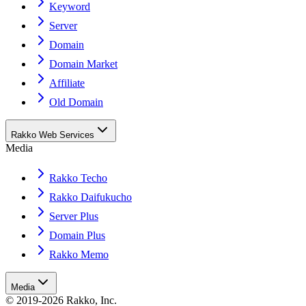
Keyword
Server
Domain
Domain Market
Affiliate
Old Domain
Rakko Web Services
Media
Rakko Techo
Rakko Daifukucho
Server Plus
Domain Plus
Rakko Memo
Media
© 2019-2026 Rakko, Inc.