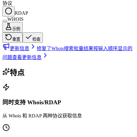
协议
RDAP
WHOIS
示例
重置
检查
更新信息
修复了Whois搜索批量结果按输入顺序显示的
问题
查看更新信息
特点
同时支持 Whois/RDAP
从 Whois 和 RDAP 两种协议获取信息