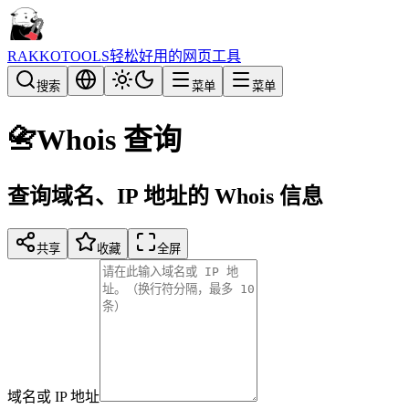
RAKKOTOOLS
轻松好用的网页工具
搜索
菜单
菜单
📇
Whois 查询
查询域名、IP 地址的 Whois 信息
共享
收藏
全屏
域名或 IP 地址