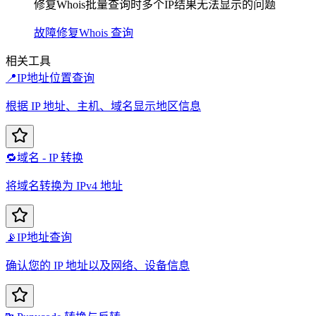
修复Whois批量查询时多个IP结果无法显示的问题
故障修复
Whois 查询
相关工具
📍
IP地址位置查询
根据 IP 地址、主机、域名显示地区信息
🔁
域名 - IP 转换
将域名转换为 IPv4 地址
📡
IP地址查询
确认您的 IP 地址以及网络、设备信息