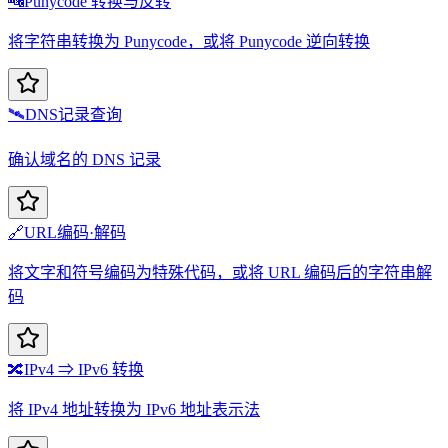
🔤
Punycode 转换与反转
将字符串转换为 Punycode，或将 Punycode 逆向转换
🛰️
DNS记录查询
确认域名的 DNS 记录
🔗
URL编码·解码
将文字和符号编码为特殊代码，或将 URL 编码后的字符串解
码
🔀
IPv4 ⇒ IPv6 转换
将 IPv4 地址转换为 IPv6 地址表示法