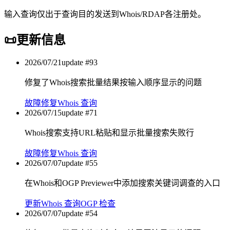
输入查询仅出于查询目的发送到Whois/RDAP各注册处。
📜
更新信息
2026/07/21
update #
93
修复了Whois搜索批量结果按输入顺序显示的问题
故障修复
Whois 查询
2026/07/15
update #
71
Whois搜索支持URL粘贴和显示批量搜索失败行
故障修复
Whois 查询
2026/07/07
update #
55
在Whois和OGP Previewer中添加搜索关键词调查的入口
更新
Whois 查询
OGP 检查
2026/07/07
update #
54