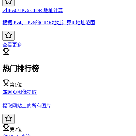
📐
IPv4 / IPv6 CIDR 地址计算
根据IPv4、IPv6的CIDR地址计算IP地址范围
查看更多
热门排行榜
第1位
🖼️
网页图像提取
提取网站上的所有图片
第2位