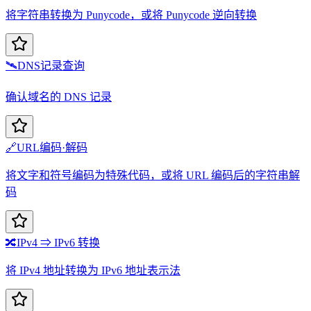
将字符串转换为 Punycode，或将 Punycode 逆向转换
🛰️
DNS记录查询
确认域名的 DNS 记录
🔗
URL编码·解码
将文字和符号编码为特殊代码，或将 URL 编码后的字符串解
码
🔀
IPv4 ⇒ IPv6 转换
将 IPv4 地址转换为 IPv6 地址表示法