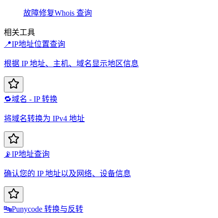
故障修复
Whois 查询
相关工具
📍
IP地址位置查询
根据 IP 地址、主机、域名显示地区信息
🔁
域名 - IP 转换
将域名转换为 IPv4 地址
📡
IP地址查询
确认您的 IP 地址以及网络、设备信息
🔤
Punycode 转换与反转