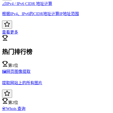
📐
IPv4 / IPv6 CIDR 地址计算
根据IPv4、IPv6的CIDR地址计算IP地址范围
查看更多
热门排行榜
第1位
🖼️
网页图像提取
提取网站上的所有图片
第2位
📇
Whois 查询