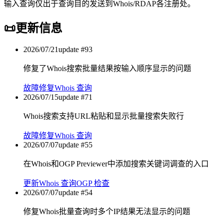
输入查询仅出于查询目的发送到Whois/RDAP各注册处。
📜
更新信息
2026/07/21
update #
93
修复了Whois搜索批量结果按输入顺序显示的问题
故障修复
Whois 查询
2026/07/15
update #
71
Whois搜索支持URL粘贴和显示批量搜索失败行
故障修复
Whois 查询
2026/07/07
update #
55
在Whois和OGP Previewer中添加搜索关键词调查的入口
更新
Whois 查询
OGP 检查
2026/07/07
update #
54
修复Whois批量查询时多个IP结果无法显示的问题