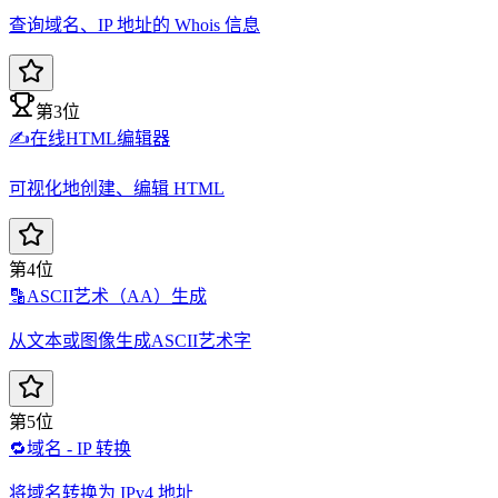
查询域名、IP 地址的 Whois 信息
第3位
✍️
在线HTML编辑器
可视化地创建、编辑 HTML
第4位
🔡
ASCII艺术（AA）生成
从文本或图像生成ASCII艺术字
第5位
🔁
域名 - IP 转换
将域名转换为 IPv4 地址