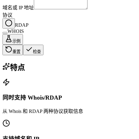
域名或 IP 地址
协议
RDAP
WHOIS
示例
重置
检查
特点
同时支持 Whois/RDAP
从 Whois 和 RDAP 两种协议获取信息
支持域名和 IP