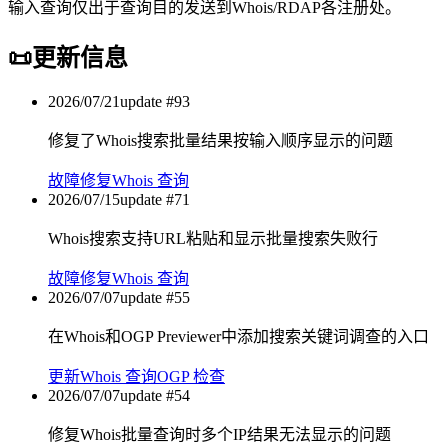
输入查询仅出于查询目的发送到Whois/RDAP各注册处。
📜
更新信息
2026/07/21
update #
93
修复了Whois搜索批量结果按输入顺序显示的问题
故障修复
Whois 查询
2026/07/15
update #
71
Whois搜索支持URL粘贴和显示批量搜索失败行
故障修复
Whois 查询
2026/07/07
update #
55
在Whois和OGP Previewer中添加搜索关键词调查的入口
更新
Whois 查询
OGP 检查
2026/07/07
update #
54
修复Whois批量查询时多个IP结果无法显示的问题