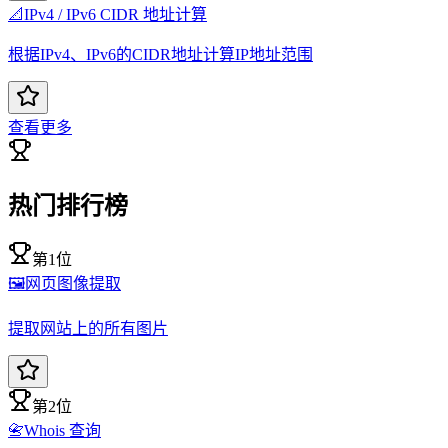
📐
IPv4 / IPv6 CIDR 地址计算
根据IPv4、IPv6的CIDR地址计算IP地址范围
查看更多
热门排行榜
第1位
🖼️
网页图像提取
提取网站上的所有图片
第2位
📇
Whois 查询