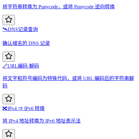
将字符串转换为 Punycode，或将 Punycode 逆向转换
🛰️
DNS记录查询
确认域名的 DNS 记录
🔗
URL编码·解码
将文字和符号编码为特殊代码，或将 URL 编码后的字符串解
码
🔀
IPv4 ⇒ IPv6 转换
将 IPv4 地址转换为 IPv6 地址表示法