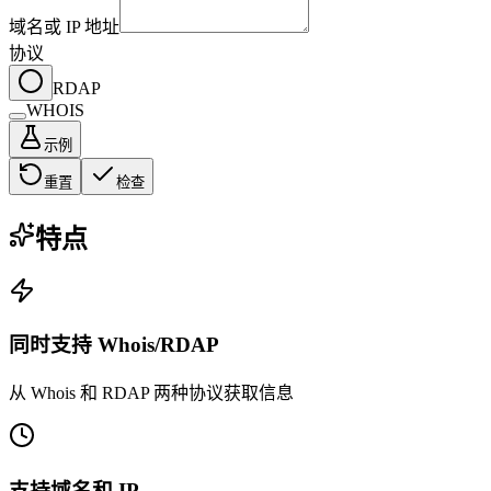
域名或 IP 地址
协议
RDAP
WHOIS
示例
重置
检查
特点
同时支持 Whois/RDAP
从 Whois 和 RDAP 两种协议获取信息
支持域名和 IP