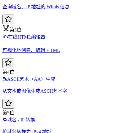
查询域名、IP 地址的 Whois 信息
第3位
✍️
在线HTML编辑器
可视化地创建、编辑 HTML
第4位
🔡
ASCII艺术（AA）生成
从文本或图像生成ASCII艺术字
第5位
🔁
域名 - IP 转换
将域名转换为 IPv4 地址