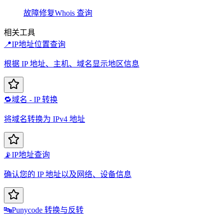
故障修复
Whois 查询
相关工具
📍
IP地址位置查询
根据 IP 地址、主机、域名显示地区信息
🔁
域名 - IP 转换
将域名转换为 IPv4 地址
📡
IP地址查询
确认您的 IP 地址以及网络、设备信息
🔤
Punycode 转换与反转