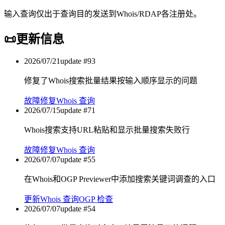
输入查询仅出于查询目的发送到Whois/RDAP各注册处。
📜
更新信息
2026/07/21
update #
93
修复了Whois搜索批量结果按输入顺序显示的问题
故障修复
Whois 查询
2026/07/15
update #
71
Whois搜索支持URL粘贴和显示批量搜索失败行
故障修复
Whois 查询
2026/07/07
update #
55
在Whois和OGP Previewer中添加搜索关键词调查的入口
更新
Whois 查询
OGP 检查
2026/07/07
update #
54