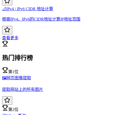
📐
IPv4 / IPv6 CIDR 地址计算
根据IPv4、IPv6的CIDR地址计算IP地址范围
查看更多
热门排行榜
第1位
🖼️
网页图像提取
提取网站上的所有图片
第2位