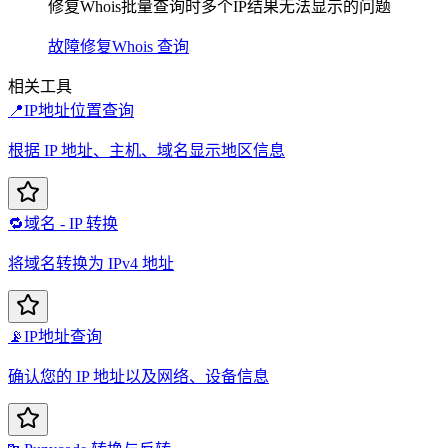
修复Whois批量查询时多个IP结果无法显示的问题
故障修复
Whois 查询
相关工具
📍
IP地址位置查询
根据 IP 地址、主机、域名显示地区信息
🔁
域名 - IP 转换
将域名转换为 IPv4 地址
📡
IP地址查询
确认您的 IP 地址以及网络、设备信息