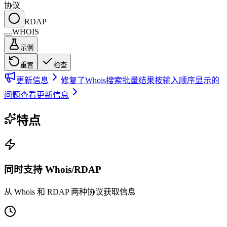
协议
RDAP
WHOIS
示例
重置
检查
更新信息
修复了Whois搜索批量结果按输入顺序显示的
问题
查看更新信息
特点
同时支持 Whois/RDAP
从 Whois 和 RDAP 两种协议获取信息