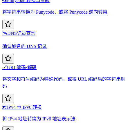
🔤
Punycode 转换与反转
将字符串转换为 Punycode，或将 Punycode 逆向转换
🛰️
DNS记录查询
确认域名的 DNS 记录
🔗
URL编码·解码
将文字和符号编码为特殊代码，或将 URL 编码后的字符串解
码
🔀
IPv4 ⇒ IPv6 转换
将 IPv4 地址转换为 IPv6 地址表示法