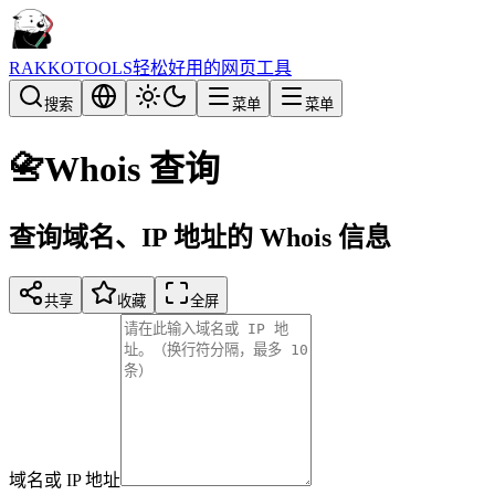
RAKKOTOOLS
轻松好用的网页工具
搜索
菜单
菜单
📇
Whois 查询
查询域名、IP 地址的 Whois 信息
共享
收藏
全屏
域名或 IP 地址