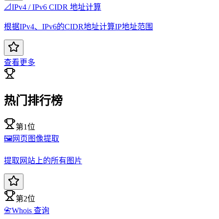
📐
IPv4 / IPv6 CIDR 地址计算
根据IPv4、IPv6的CIDR地址计算IP地址范围
查看更多
热门排行榜
第1位
🖼️
网页图像提取
提取网站上的所有图片
第2位
📇
Whois 查询