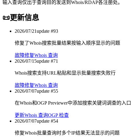
输入查询仅出于查询目的发送到Whois/RDAP各注册处。
📜
更新信息
2026/07/21
update #
93
修复了Whois搜索批量结果按输入顺序显示的问题
故障修复
Whois 查询
2026/07/15
update #
71
Whois搜索支持URL粘贴和显示批量搜索失败行
故障修复
Whois 查询
2026/07/07
update #
55
在Whois和OGP Previewer中添加搜索关键词调查的入口
更新
Whois 查询
OGP 检查
2026/07/07
update #
54
修复Whois批量查询时多个IP结果无法显示的问题