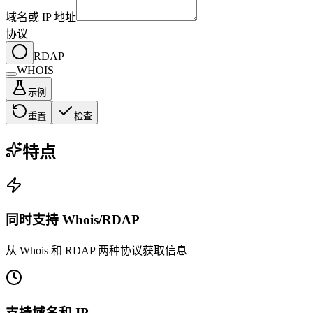
域名或 IP 地址
协议
RDAP
WHOIS
示例
重置
检查
特点
同时支持 Whois/RDAP
从 Whois 和 RDAP 两种协议获取信息
支持域名和 IP