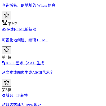
查询域名、IP 地址的 Whois 信息
第3位
✍️
在线HTML编辑器
可视化地创建、编辑 HTML
第4位
🔡
ASCII艺术（AA）生成
从文本或图像生成ASCII艺术字
第5位
🔁
域名 - IP 转换
将域名转换为 IPv4 地址