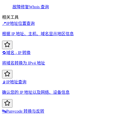
故障修复
Whois 查询
相关工具
📍
IP地址位置查询
根据 IP 地址、主机、域名显示地区信息
🔁
域名 - IP 转换
将域名转换为 IPv4 地址
📡
IP地址查询
确认您的 IP 地址以及网络、设备信息
🔤
Punycode 转换与反转