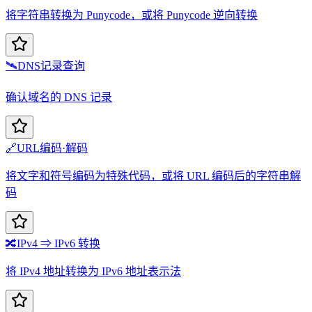
将字符串转换为 Punycode，或将 Punycode 逆向转换
🛰️
DNS记录查询
确认域名的 DNS 记录
🔗
URL编码·解码
将文字和符号编码为特殊代码，或将 URL 编码后的字符串解
码
🔀
IPv4 ⇒ IPv6 转换
将 IPv4 地址转换为 IPv6 地址表示法