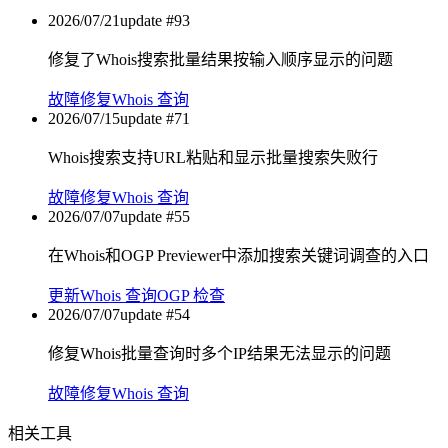
2026/07/21
update #
93
修复了Whois搜索批量结果按输入顺序显示的问题
故障修复
Whois 查询
2026/07/15
update #
71
Whois搜索支持URL粘贴和显示批量搜索失败行
故障修复
Whois 查询
2026/07/07
update #
55
在Whois和OGP Previewer中添加搜索关键词调查的入口
更新
Whois 查询
OGP 检查
2026/07/07
update #
54
修复Whois批量查询时多个IP结果无法显示的问题
故障修复
Whois 查询
相关工具