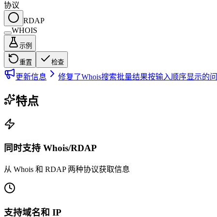
协议
RDAP
WHOIS
示例
重置
检查
更新信息
修复了Whois搜索批量结果按输入顺序显示的
特点
同时支持 Whois/RDAP
从 Whois 和 RDAP 两种协议获取信息
支持域名和 IP