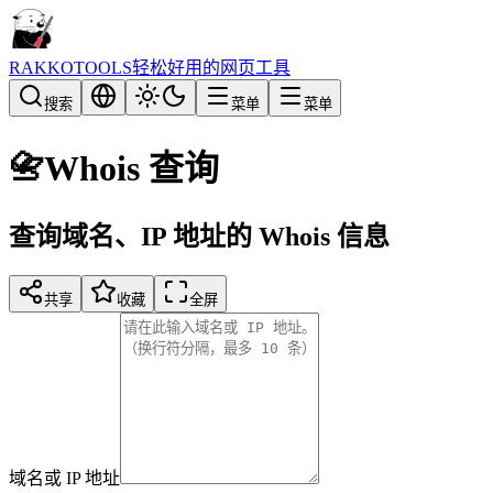
RAKKOTOOLS
轻松好用的网页工具
搜索
菜单
菜单
📇
Whois 查询
查询域名、IP 地址的 Whois 信息
共享
收藏
全屏
域名或 IP 地址